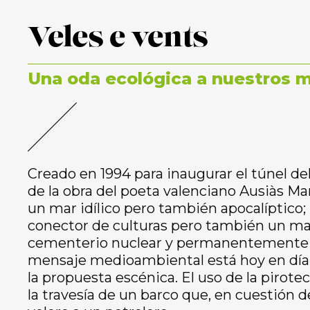
Veles e vents
Una oda ecológica a nuestros 
Creado en 1994 para inaugurar el túnel de
de la obra del poeta valenciano Ausiàs Ma
un mar idílico pero también apocalíptico;
conector de culturas pero también un ma
cementerio nuclear y permanentemente en 
mensaje medioambiental está hoy en dí
la propuesta escénica. El uso de la piro
la travesía de un barco que, en cuestión d