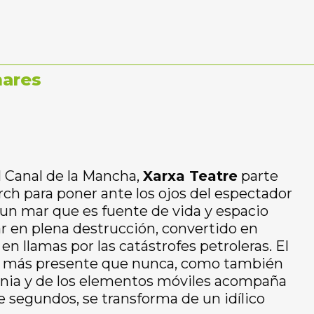
mares
l Canal de la Mancha,
Xarxa Teatre
parte
rch para poner ante los ojos del espectador
 un mar que es fuente de vida y espacio
r en plena destrucción, convertido en
llamas por las catástrofes petroleras. El
a más presente que nunca, como también
tecnia y de los elementos móviles acompaña
e segundos, se transforma de un idílico