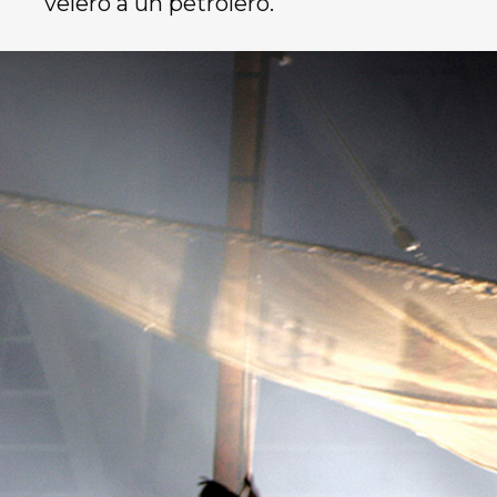
velero a un petrolero.