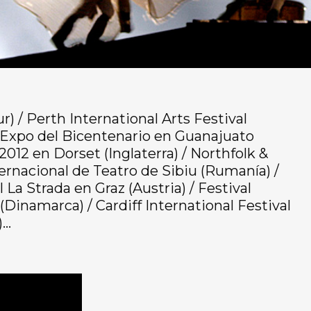
) / Perth International Arts Festival
 / Expo del Bicentenario en Guanajuato
012 en Dorset (Inglaterra) / Northfolk &
nternacional de Teatro de Sibiu (Rumanía) /
l La Strada en Graz (Austria) / Festival
Dinamarca) / Cardiff International Festival
)…