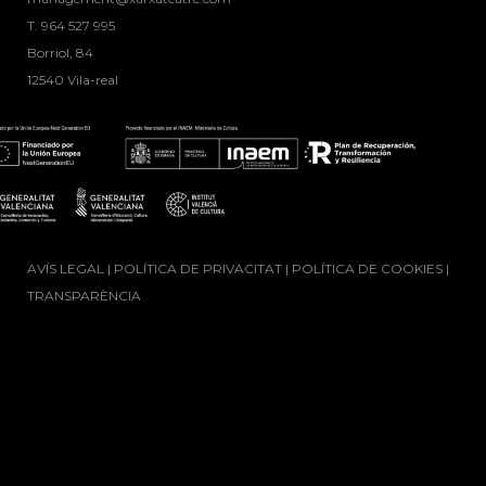
T. ‭964 527 995
Borriol, 84
12540 Vila-real
AVÍS LEGAL
|
POLÍTICA DE PRIVACITAT
|
POLÍTICA DE COOKIES
|
TRANSPARÈNCIA