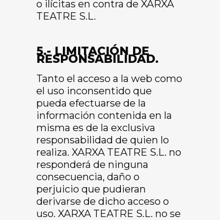
o ilícitas en contra de XARXA
TEATRE S.L.
5.- LIMITACIÓN DE
RESPONSABILIDAD.
Tanto el acceso a la web como
el uso inconsentido que
pueda efectuarse de la
información contenida en la
misma es de la exclusiva
responsabilidad de quien lo
realiza. XARXA TEATRE S.L. no
responderá de ninguna
consecuencia, daño o
perjuicio que pudieran
derivarse de dicho acceso o
uso. XARXA TEATRE S.L. no se