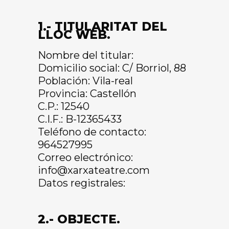
1.- TITULARITAT DEL
LLOC WEB.
Nombre del titular:
Domicilio social: C/ Borriol, 88
Población: Vila-real
Provincia: Castellón
C.P.: 12540
C.I.F.: B-12365433
Teléfono de contacto:
964527995
Correo electrónico:
info@xarxateatre.com
Datos registrales:
2.- OBJECTE.