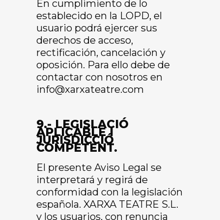
En cumplimiento de lo
establecido en la LOPD, el
usuario podrá ejercer sus
derechos de acceso,
rectificación, cancelación y
oposición. Para ello debe de
contactar con nosotros en
info@xarxateatre.com
9.- LEGISLACIÓ
APLICABLE I
JURISDICCIÓ
COMPETENT.
El presente Aviso Legal se
interpretará y regirá de
conformidad con la legislación
española. XARXA TEATRE S.L.
y los usuarios, con renuncia